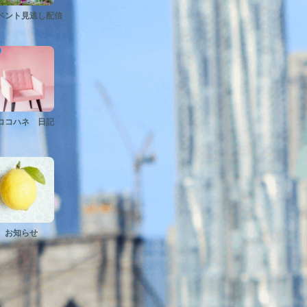
ント見逃し配信
コハネ 日記
お知らせ