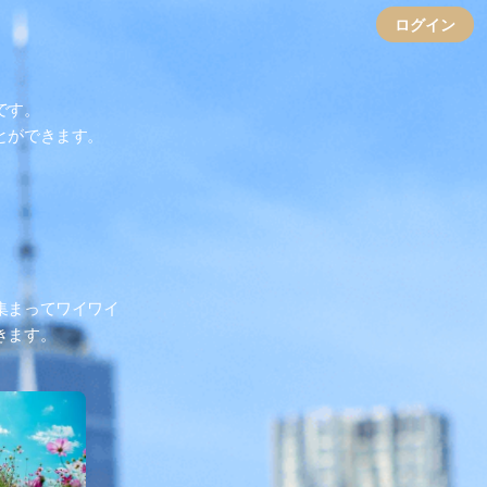
ログイン
です。
とができます。
集まってワイワイ
きます。