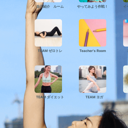
自己紹介 ルーム
やってみよう作戦！
イベ
TEAM ゼロトレ
Teacher's Room
コ
TEAM ダイエット
TEAM ヨガ