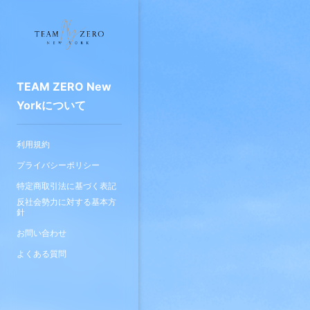
TEAM ZERO New
Yorkについて
利用規約
プライバシーポリシー
特定商取引法に基づく表記
反社会勢力に対する基本方
針
お問い合わせ
よくある質問